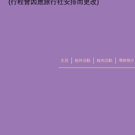
(行程會因應旅行社安排而更改)
主頁
校外活動
校內活動
導師簡介