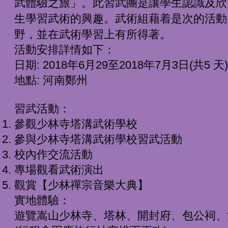
武體驗之旅」。此習武團是讓學生認識及欣
生學習武術的興趣。武術組藉着是次的活動
野，並在武術學習上有所得著。
活動安排詳情如下：
日期: 2018年6月29至2018年7月3日(共5 天)
地點: 河南鄭州
習武活動：
參觀少林寺塔溝武術學校
參與少林寺塔溝武術學校習武活動
校內作交流活動
專場觀看武術演出
觀賞【少林禪宗音樂大典】
實地體驗：
遊覽嵩山少林寺、塔林、開封府、包公祠、